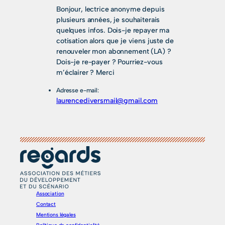
Bonjour, lectrice anonyme depuis
plusieurs années, je souhaiterais
quelques infos. Dois-je repayer ma
cotisation alors que je viens juste de
renouveler mon abonnement (LA) ?
Dois-je re-payer ? Pourriez-vous
m’éclairer ? Merci
Adresse e-mail:
laurencediversmail@gmail.com
Association
Contact
Mentions légales