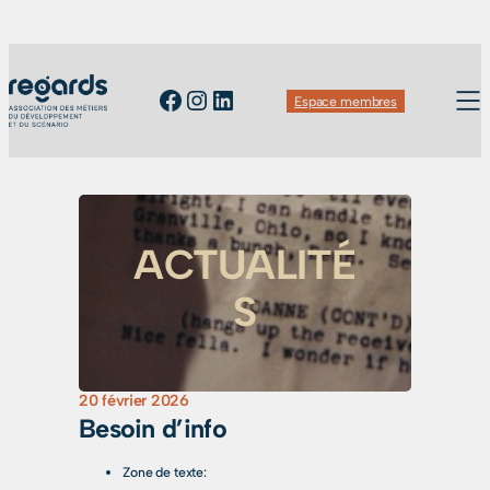
Facebook
Instagram
LinkedIn
Espace membres
ACTUALITÉ
S
20 février 2026
Besoin d’info
Zone de texte: