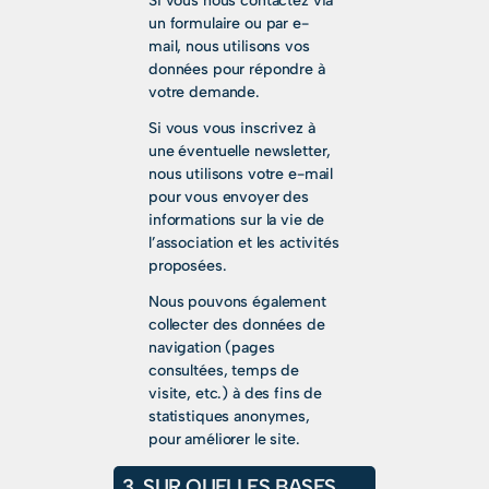
Si vous nous contactez via
un formulaire ou par e-
mail, nous utilisons vos
données pour répondre à
votre demande.
Si vous vous inscrivez à
une éventuelle newsletter,
nous utilisons votre e-mail
pour vous envoyer des
informations sur la vie de
l’association et les activités
proposées.
Nous pouvons également
collecter des données de
navigation (pages
consultées, temps de
visite, etc.) à des fins de
statistiques anonymes,
pour améliorer le site.
3. SUR QUELLES BASES