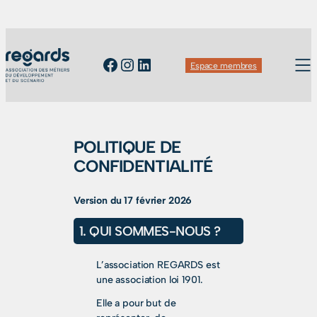
Facebook
Instagram
LinkedIn
Espace membres
POLITIQUE DE
CONFIDENTIALITÉ
Version du 17 février 2026
1. QUI SOMMES-NOUS ?
L’association REGARDS est
une association loi 1901.
Elle a pour but de