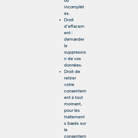
ou
incomplèt
es.
Droit
d’effacem
ent :
demander
la
suppressio
n de vos
données.
Droit de
retirer
votre
consentem
ent à tout
moment,
pour les
traitement
s basés sur
le
consentem