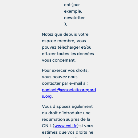
ent (par
exemple,
newsletter
).
Notez que depuis votre
espace membre, vous
pouvez télécharger et/ou
effacer toutes les données
vous concernant.
Pour exercer vos droits,
vous pouvez nous
contacter par e-mail à :
contact@associationregard
s.org
.
Vous disposez également
du droit d’introduire une
réclamation auprès de la
CNIL (
www.cnil.fr
) si vous
estimez que vos droits ne