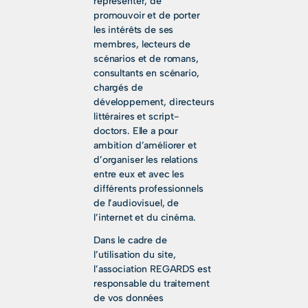
représenter, de
promouvoir et de porter
les intérêts de ses
membres, lecteurs de
scénarios et de romans,
consultants en scénario,
chargés de
développement, directeurs
littéraires et script-
doctors. Elle a pour
ambition d’améliorer et
d’organiser les relations
entre eux et avec les
différents professionnels
de l’audiovisuel, de
l’internet et du cinéma.
Dans le cadre de
l’utilisation du site,
l’association REGARDS est
responsable du traitement
de vos données