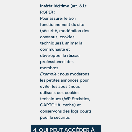
Intérêt légitime
(art. 6.1.f
RGPD) :
Pour assurer le bon
fonctionnement du site
(sécurité, modération des
contenus, cookies
techniques), animer la
communauté et
développer le réseau
professionnel des
membres.
Exemple
: nous modérons
les petites annonces pour
éviter les abus ; nous
utilisons des cookies
techniques (WP Statistics,
CAPTCHA, cache) et
conservons des logs courts
pour la sécurité.
4. QUI PEUT ACCÉDER À