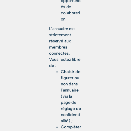
opportunit
és de
collaborati
on
L’annuaire est
strictement
réservé aux
membres
connectés.
Vous restez libre
de :
Choisir de
figurer ou
non dans
l’annuaire
(via la
page de
réglage de
confidenti
alité) ;
Compléter