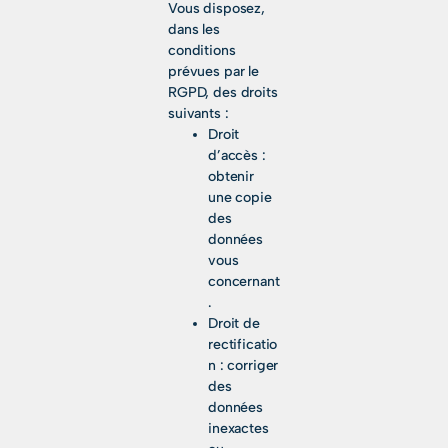
Vous disposez,
dans les
conditions
prévues par le
RGPD, des droits
suivants :
Droit
d’accès :
obtenir
une copie
des
données
vous
concernant
.
Droit de
rectificatio
n : corriger
des
données
inexactes