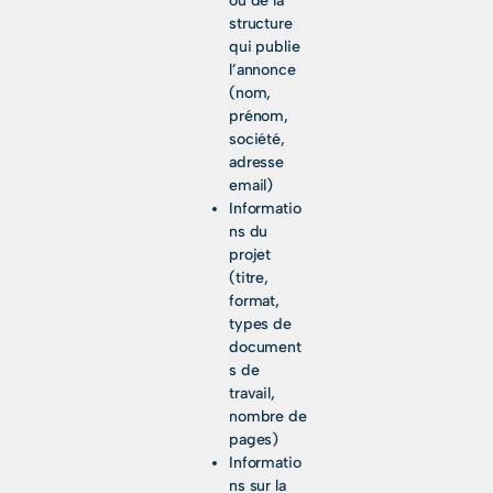
ou de la
structure
qui publie
l’annonce
(nom,
prénom,
société,
adresse
email)
Informatio
ns du
projet
(titre,
format,
types de
document
s de
travail,
nombre de
pages)
Informatio
ns sur la