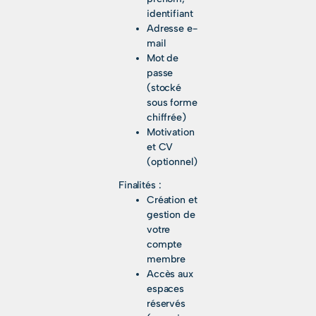
identifiant
Adresse e-
mail
Mot de
passe
(stocké
sous forme
chiffrée)
Motivation
et CV
(optionnel)
Finalités :
Création et
gestion de
votre
compte
membre
Accès aux
espaces
réservés