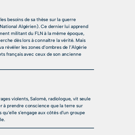
es besoins de sa thèse sur la guerre
National Algérien). Ce dernier lui apprend
ement militant du FLN à la même époque,
erche dès lors à connaître la vérité. Mais
va révéler les zones d’ombres de l’Algérie
rets français avec ceux de son ancienne
ges violents, Salomé, radiologue, vit seule
ner à prendre conscience que la terre sur
ndis qu’elle s’engage aux côtés d’un groupe
le.