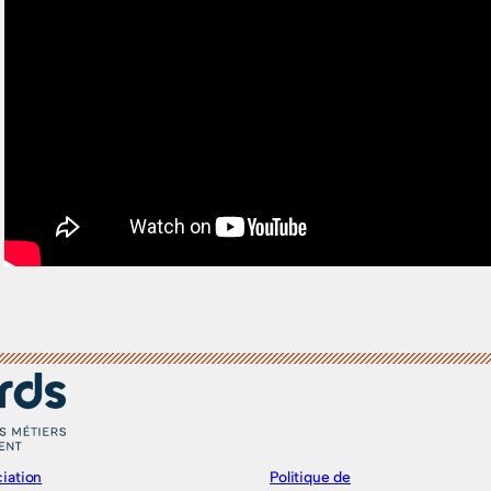
iation
Politique de