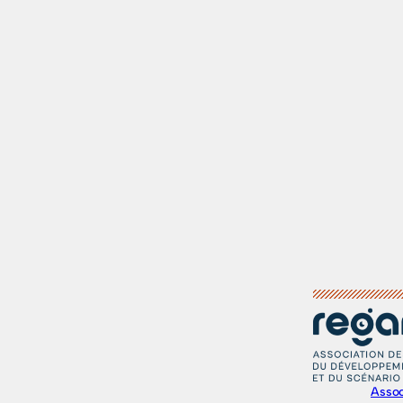
Assoc