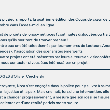
s plusieurs reports, la quatrième édition des Coups de cœur de 
mbre dans l’après-midi en ligne.
agit de projets de longs-métrages (continuités dialoguées ou tr
ons qu’ils méritent de trouver preneur !
ntre eux ont été sélectionnés par les membres de Lecteurs Anon
ences7, l’association des scénaristes émergents.
uatre projets ont été présentés par leurs auteurs en visioconfé
 nous contacter si vous êtes intéressé par un projet !
DIGES
d’Olivier Ciechelski
croyante, Nora s’est engagée dans la police pour y suivre à sa m
r la justice et la paix. Mais une nuit, lors d’une intervention, el
t à changer progressivement, à mesure que son idéal se fissure 
scientes et d’une réalité parfois monstrueuse.