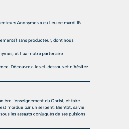
Lecteurs Anonymes a eu lieu ce mardi 15
aitements) sans producteur, dont nous
ymes, et 1 par notre partenaire
rence. Découvrez-les ci-dessous et n’hésitez
anière l’enseignement du Christ, et faire
le est mordue par un serpent. Bientôt, sa vie
sous les assauts conjugués de ses pulsions