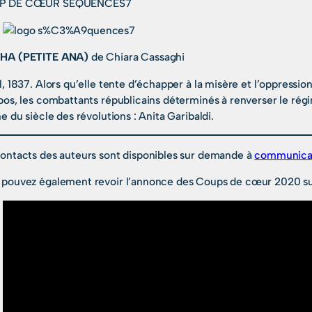
P DE CŒUR SÉQUENCES7
HA (PETITE ANA)
de Chiara Cassaghi
l, 1837. Alors qu’elle tente d’échapper à la misère et l’oppressio
pos, les combattants républicains déterminés à renverser le régi
ne du siècle des révolutions : Anita Garibaldi.
contacts des auteurs sont disponibles sur demande à
communica
 pouvez également revoir l’annonce des Coups de cœur 2020 su