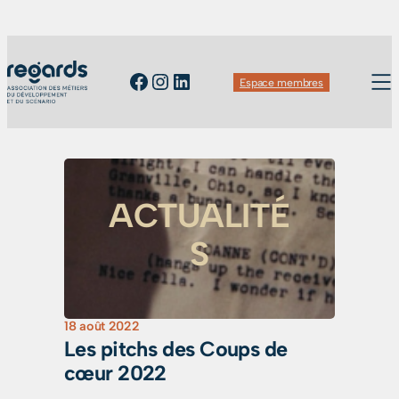
Facebook
Instagram
LinkedIn
Espace membres
ACTUALITÉ
S
18 août 2022
Les pitchs des Coups de
cœur 2022