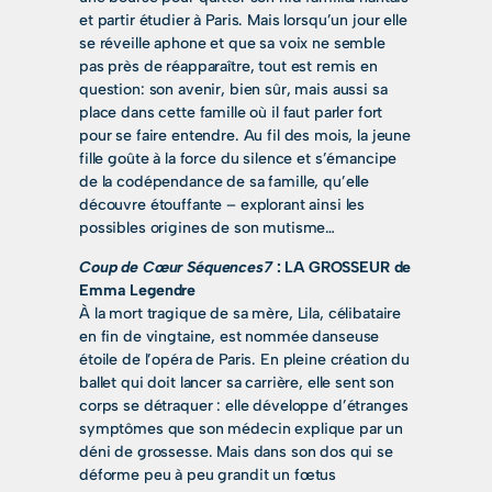
et partir étudier à Paris. Mais lorsqu’un jour elle
se réveille aphone et que sa voix ne semble
pas près de réapparaître, tout est remis en
question: son avenir, bien sûr, mais aussi sa
place dans cette famille où il faut parler fort
pour se faire entendre. Au fil des mois, la jeune
fille goûte à la force du silence et s’émancipe
de la codépendance de sa famille, qu’elle
découvre étouffante – explorant ainsi les
possibles origines de son mutisme…
Coup de Cœur Séquences7
: LA GROSSEUR de
Emma Legendre
À la mort tragique de sa mère, Lila, célibataire
en fin de vingtaine, est nommée danseuse
étoile de l’opéra de Paris. En pleine création du
ballet qui doit lancer sa carrière, elle sent son
corps se détraquer : elle développe d’étranges
symptômes que son médecin explique par un
déni de grossesse. Mais dans son dos qui se
déforme peu à peu grandit un fœtus