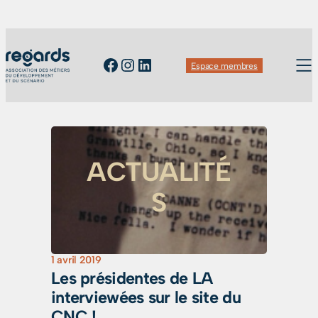
Facebook
Instagram
LinkedIn
Espace membres
ACTUALITÉ
S
1 avril 2019
Les présidentes de LA
interviewées sur le site du
CNC !