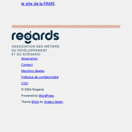
le site de la FAMS
.
Association
Contact
Mentions légales
Politique de confidentialité
CGU
© 2026 Regards
Powered by
WordPress
Theme
Björk
by
Anders Norén