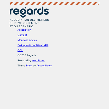
Association
Contact
Mentions légales
Politique de confidentialité
CGU
© 2026 Regards
Powered by
WordPress
Theme
Björk
by
Anders Norén