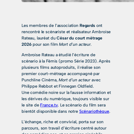
Les membres de l’association
Regards
ont
rencontré le scénariste et réalisateur Ambroise
Rateau, lauréat du
César du court métrage
2026
pour son film
Mort d’un acteur.
Ambroise Rateau a étudié l’écriture de
scénario à la Fémis (promo Série 2023). Après
plusieurs films autoproduits, il réalise son
premier court-métrage accompagné par
Punchline Cinéma,
Mort d’un acteur
avec
Philippe Rebbot et Finnegan Oldfield.
Une comédie noire sur la fausse information et
les dérives du numérique, toujours visible sur
le site de
France.tv
. Le scénario du film sera
bientôt disponible dans notre
Scénariothèque
.
L’échange, riche et convivial, porta sur son
parcours, son travail d’écriture centré autour