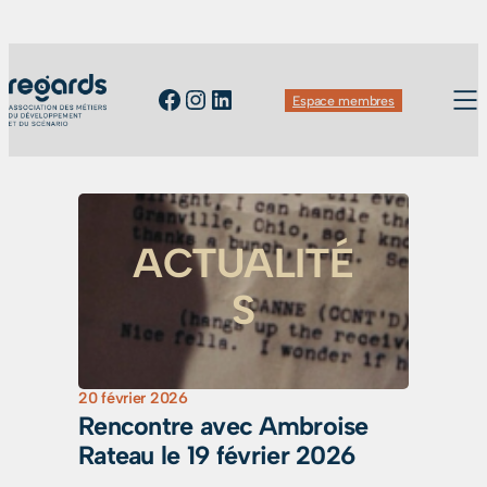
Facebook
Instagram
LinkedIn
Espace membres
ACTUALITÉ
S
20 février 2026
Rencontre avec Ambroise
Rateau le 19 février 2026