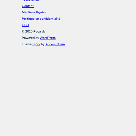
Contact
Mentions légales
Politique de confidentialité
CGU
© 2026 Regards
Powered by
WordPress
Theme
Björk
by
Anders Norén