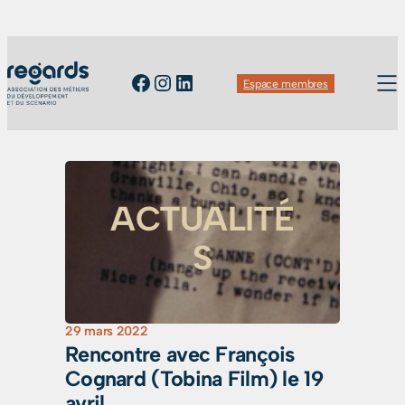
Facebook
Instagram
LinkedIn
Espace membres
ACTUALITÉ
S
29 mars 2022
Rencontre avec François
Cognard (Tobina Film) le 19
avril