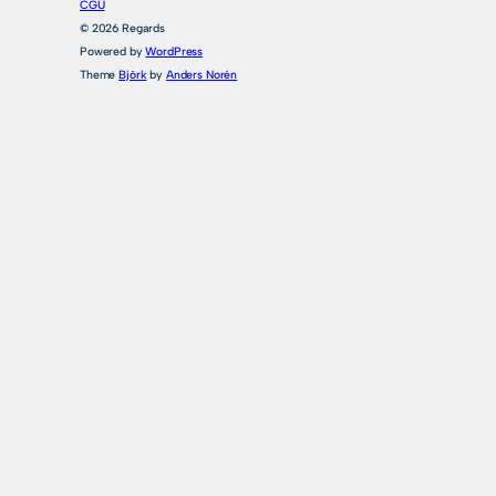
CGU
© 2026 Regards
Powered by
WordPress
Theme
Björk
by
Anders Norén