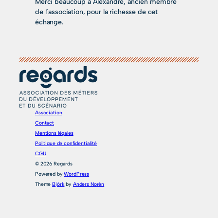
Merci beaucoup à Alexandre, ancien membre
de l’association, pour la richesse de cet
échange.
Association
Contact
Mentions légales
Politique de confidentialité
CGU
© 2026 Regards
Powered by
WordPress
Theme
Björk
by
Anders Norén