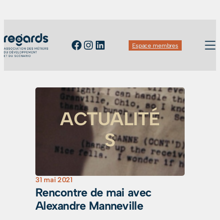
Facebook
Instagram
LinkedIn
Espace membres
ACTUALITÉ
S
31 mai 2021
Rencontre de mai avec
Alexandre Manneville