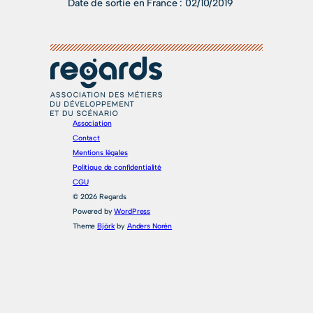
Date de sortie en France :
02/10/2019
Association
Contact
Mentions légales
Politique de confidentialité
CGU
© 2026 Regards
Powered by
WordPress
Theme
Björk
by
Anders Norén