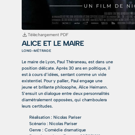
Téléchargement PDF
ALICE ET LE MAIRE
LONG-MÉTRAGE
Le maire de Lyon, Paul Théraneau, est dans une
position délicate. Après 30 ans en politique, il
est à cours d’idées, sentant comme un vide
existentiel. Pour y pallier, Paul engage une
jeune et brillante philosophe, Alice Heimann.
S’ensuit un dialogue entre deux personnalités
diamétralement opposées, qui chamboulera
leurs certitudes.
Réalisation :
Nicolas Pariser
Scénario :
Nicolas Pariser
Genre :
Comédie dramatique