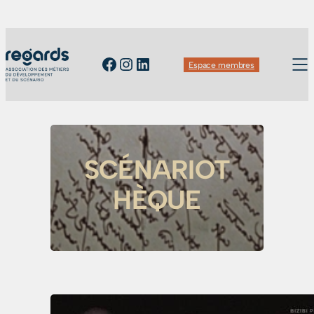
Facebook
Instagram
LinkedIn
Espace membres
SCÉNARIOT
HÈQUE