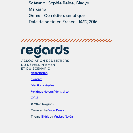
Scénario :
Sophie Reine, Gladys
Marciano
Genre :
Comédie dramatique
Date de sortie en France :
14/12/2016
Association
Contact
Mentions légales
Politique de confidentialité
CGU
© 2026 Regards
Powered by
WordPress
Theme
Björk
by
Anders Norén