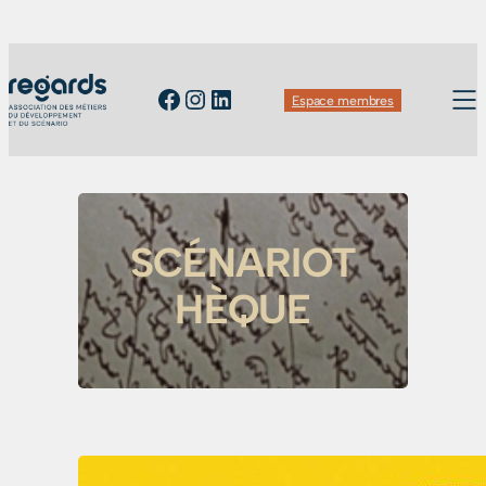
Facebook
Instagram
LinkedIn
Espace membres
SCÉNARIOT
HÈQUE