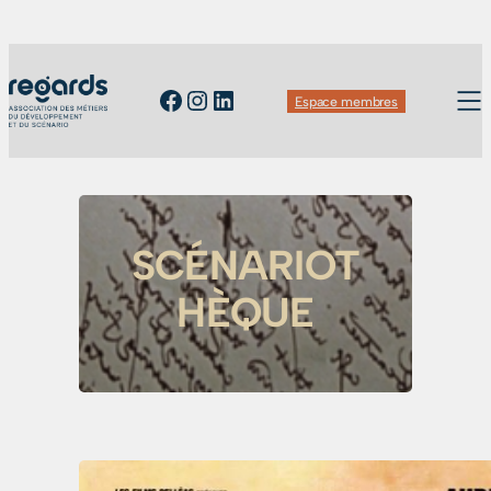
Facebook
Instagram
LinkedIn
Espace membres
SCÉNARIOT
HÈQUE