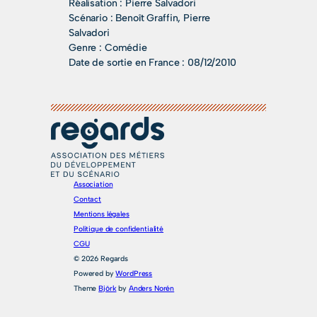
Réalisation :
Pierre Salvadori
Scénario :
Benoît Graffin, Pierre
Salvadori
Genre :
Comédie
Date de sortie en France :
08/12/2010
Association
Contact
Mentions légales
Politique de confidentialité
CGU
© 2026 Regards
Powered by
WordPress
Theme
Björk
by
Anders Norén