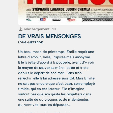
Téléchargement PDF
DE VRAIS MENSONGES
LONG-MÉTRAGE
Un beau matin de printemps, Emilie reçoit une
lettre d’amour, belle, inspirée mais anonyme.
Elle la jette d’abord à la poubelle, avant d’y voir
le moyen de sauver sa mère, isolée et triste
depuis le départ de son mari. Sans trop
réfléchir, elle la lui adresse aussitôt. Mais Emilie
ne sait pas encore que c’est Jean, son employé
timide, qui en est l’auteur. Elle n’imagine
surtout pas que son geste les projettera dans
une suite de quiproquos et de malentendus
qui vont vite tous les dépasser…