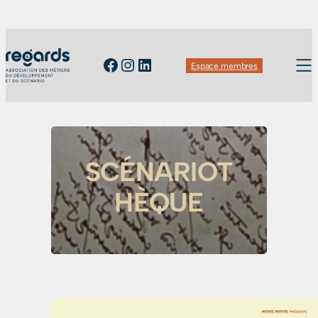
Facebook
Instagram
LinkedIn
Espace membres
SCÉNARIOT
HÈQUE