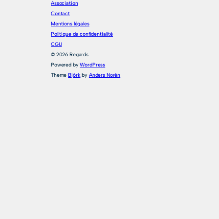
Association
Contact
Mentions légales
Politique de confidentialité
CGU
© 2026 Regards
Powered by
WordPress
Theme
Björk
by
Anders Norén