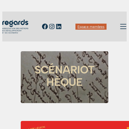
Facebook
Instagram
LinkedIn
Espace membres
SCÉNARIOT
HÈQUE