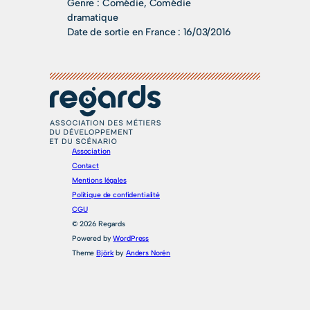
Genre :
Comédie, Comédie
dramatique
Date de sortie en France :
16/03/2016
Association
Contact
Mentions légales
Politique de confidentialité
CGU
© 2026 Regards
Powered by
WordPress
Theme
Björk
by
Anders Norén