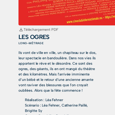
Téléchargement PDF
LES OGRES
LONG-MÉTRAGE
Ils vont de ville en ville, un chapiteau sur le dos,
leur spectacle en bandoulière. Dans nos vies ils
apportent le rêve et le désordre. Ce sont des
ogres, des géants, ils en ont mangé du théâtre
et des kilomètres. Mais l’arrivée imminente
d’un bébé et le retour d’une ancienne amante
vont raviver des blessures que l’on croyait
oubliées. Alors que la fête commence !
Réalisation :
Léa Fehner
Scénario :
Léa Fehner, Catherine Paillé,
Brigitte Sy