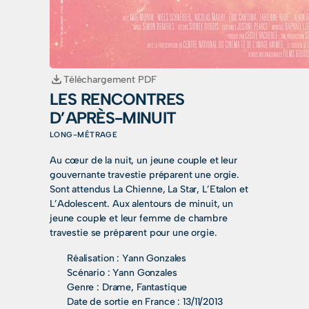
Téléchargement PDF
LES RENCONTRES
D’APRÈS-MINUIT
LONG-MÉTRAGE
Au cœur de la nuit, un jeune couple et leur
gouvernante travestie préparent une orgie.
Sont attendus La Chienne, La Star, L’Etalon et
L’Adolescent. Aux alentours de minuit, un
jeune couple et leur femme de chambre
travestie se préparent pour une orgie.
Réalisation :
Yann Gonzales
Scénario :
Yann Gonzales
Genre :
Drame, Fantastique
Date de sortie en France :
13/11/2013