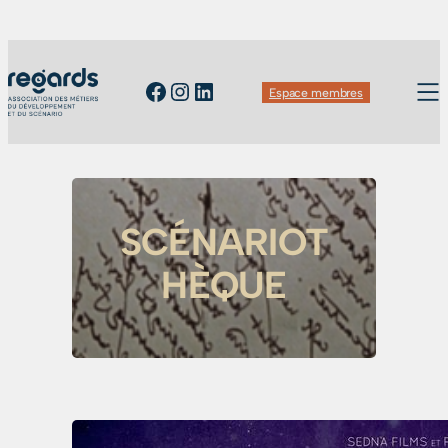
Facebook
Instagram
LinkedIn
Espace membres
SCÉNARIOT
HÈQUE