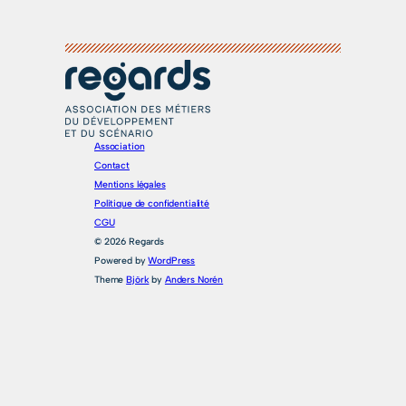
Association
Contact
Mentions légales
Politique de confidentialité
CGU
© 2026 Regards
Powered by
WordPress
Theme
Björk
by
Anders Norén